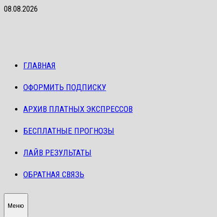
Перейти
08.08.2026
к
содержимому
ГЛАВНАЯ
ОФОРМИТЬ ПОДПИСКУ
АРХИВ ПЛАТНЫХ ЭКСПРЕССОВ
БЕСПЛАТНЫЕ ПРОГНОЗЫ
ЛАЙВ РЕЗУЛЬТАТЫ
ОБРАТНАЯ СВЯЗЬ
Меню