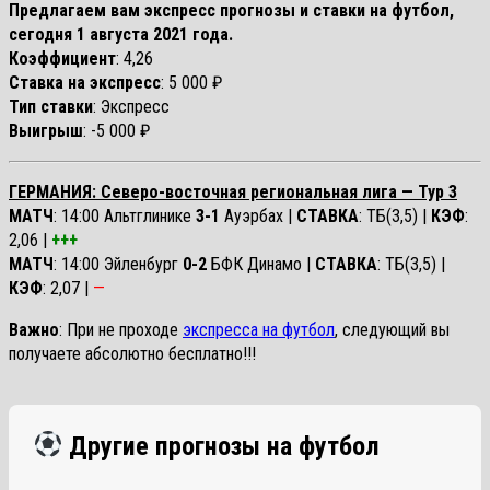
Предлагаем вам экспресс прогнозы и ставки на футбол,
сегодня 1 августа 2021 года.
Коэффициент
: 4,26
Ставка на экспресс
: 5 000 ₽
Тип ставки
: Экспресс
Выигрыш
: -5 000 ₽
ГЕРМАНИЯ: Северо-восточная региональная лига — Тур 3
МАТЧ
: 14:00 Альтглинике
3-1
Ауэрбах |
СТАВКА
: ТБ(3,5) |
КЭФ
:
2,06 |
+++
МАТЧ
: 14:00 Эйленбург
0-2
БФК Динамо |
СТАВКА
: ТБ(3,5) |
КЭФ
: 2,07 |
—
Важно
: При не проходе
экспресса на футбол
, следующий вы
получаете абсолютно бесплатно!!!
Другие прогнозы на футбол