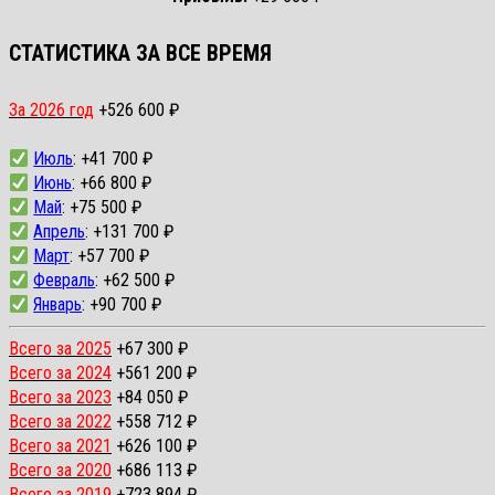
СТАТИСТИКА ЗА ВСЕ ВРЕМЯ
За 2026 год
+526 600 ₽
Июль
: +41 700 ₽
Июнь
: +66 800 ₽
Май
: +75 500 ₽
Апрель
: +131 700 ₽
Март
: +57 700 ₽
Февраль
: +62 500 ₽
Январь
: +90 700 ₽
Всего за 2025
+67 300 ₽
Всего за 2024
+561 200 ₽
Всего за 2023
+84 050 ₽
Всего за 2022
+558 712 ₽
Всего за 2021
+626 100 ₽
Всего за 2020
+686 113 ₽
Всего за 2019
+723 894 ₽