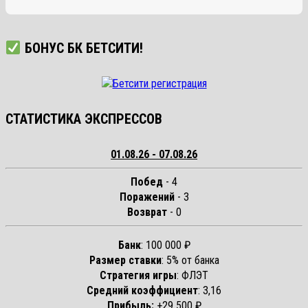
БОНУС БК БЕТСИТИ!
СТАТИСТИКА ЭКСПРЕССОВ
01.08.26 - 07.08.26
Побед
- 4
Поражений
- 3
Возврат
- 0
Банк
: 100 000 ₽
Размер ставки
: 5% от банка
Стратегия игры
: ФЛЭТ
Средний коэффициент
: 3,16
Прибыль:
+29 500 ₽