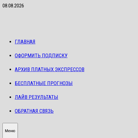
Перейти
08.08.2026
к
содержимому
ГЛАВНАЯ
ОФОРМИТЬ ПОДПИСКУ
АРХИВ ПЛАТНЫХ ЭКСПРЕССОВ
БЕСПЛАТНЫЕ ПРОГНОЗЫ
ЛАЙВ РЕЗУЛЬТАТЫ
ОБРАТНАЯ СВЯЗЬ
Меню