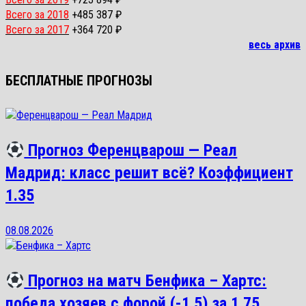
Всего за 2018
+485 387 ₽
Всего за 2017
+364 720 ₽
весь архив
БЕСПЛАТНЫЕ ПРОГНОЗЫ
Прогноз Ференцварош — Реал
Мадрид: класс решит всё? Коэффициент
1.35
08.08.2026
Прогноз на матч Бенфика – Хартс:
победа хозяев с форой (-1.5) за 1.75