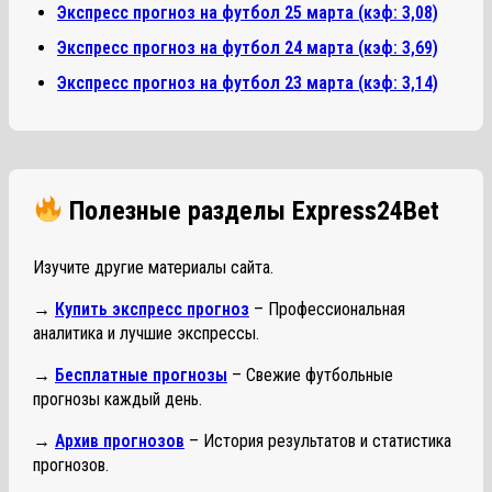
Экспресс прогноз на футбол 25 марта (кэф: 3,08)
Экспресс прогноз на футбол 24 марта (кэф: 3,69)
Экспресс прогноз на футбол 23 марта (кэф: 3,14)
Полезные разделы Express24Bet
Изучите другие материалы сайта.
→
Купить экспресс прогноз
– Профессиональная
аналитика и лучшие экспрессы.
→
Бесплатные прогнозы
– Свежие футбольные
прогнозы каждый день.
→
Архив прогнозов
– История результатов и статистика
прогнозов.