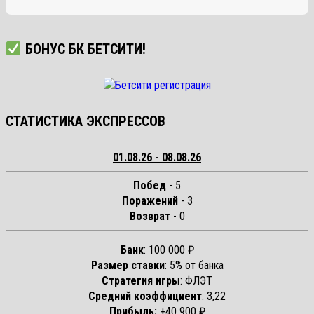
БОНУС БК БЕТСИТИ!
СТАТИСТИКА ЭКСПРЕССОВ
01.08.26 - 08.08.26
Побед
- 5
Поражений
- 3
Возврат
- 0
Банк
: 100 000 ₽
Размер ставки
: 5% от банка
Стратегия игры
: ФЛЭТ
Средний коэффициент
: 3,22
Прибыль:
+40 900 ₽