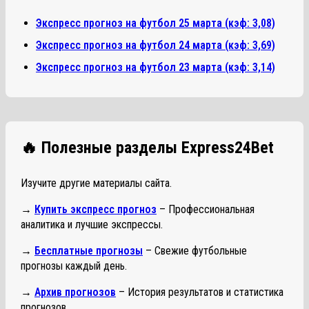
Экспресс прогноз на футбол 25 марта (кэф: 3,08)
Экспресс прогноз на футбол 24 марта (кэф: 3,69)
Экспресс прогноз на футбол 23 марта (кэф: 3,14)
🔥 Полезные разделы Express24Bet
Изучите другие материалы сайта.
→
Купить экспресс прогноз
– Профессиональная
аналитика и лучшие экспрессы.
→
Бесплатные прогнозы
– Свежие футбольные
прогнозы каждый день.
→
Архив прогнозов
– История результатов и статистика
прогнозов.