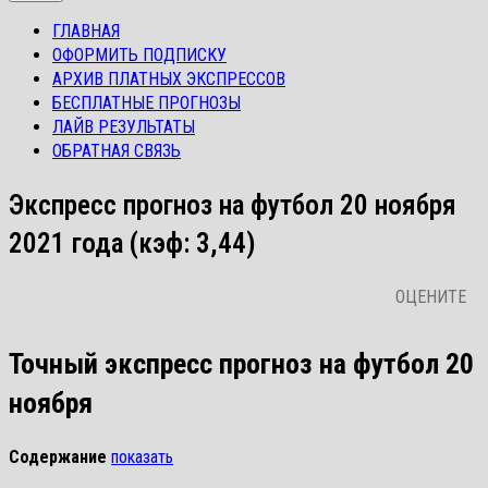
ГЛАВНАЯ
ОФОРМИТЬ ПОДПИСКУ
АРХИВ ПЛАТНЫХ ЭКСПРЕССОВ
БЕСПЛАТНЫЕ ПРОГНОЗЫ
ЛАЙВ РЕЗУЛЬТАТЫ
ОБРАТНАЯ СВЯЗЬ
Экспресс прогноз на футбол 20 ноября
2021 года (кэф: 3,44)
ОЦЕНИТЕ
Точный экспресс прогноз на футбол 20
ноября
Содержание
показать