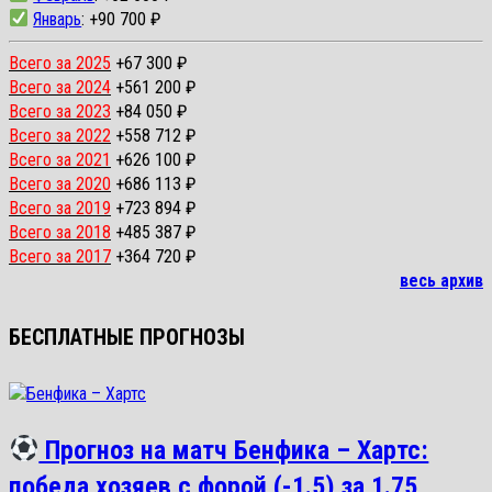
Январь
: +90 700 ₽
Всего за 2025
+67 300 ₽
Всего за 2024
+561 200 ₽
Всего за 2023
+84 050 ₽
Всего за 2022
+558 712 ₽
Всего за 2021
+626 100 ₽
Всего за 2020
+686 113 ₽
Всего за 2019
+723 894 ₽
Всего за 2018
+485 387 ₽
Всего за 2017
+364 720 ₽
весь архив
БЕСПЛАТНЫЕ ПРОГНОЗЫ
Прогноз на матч Бенфика – Хартс:
победа хозяев с форой (-1.5) за 1.75