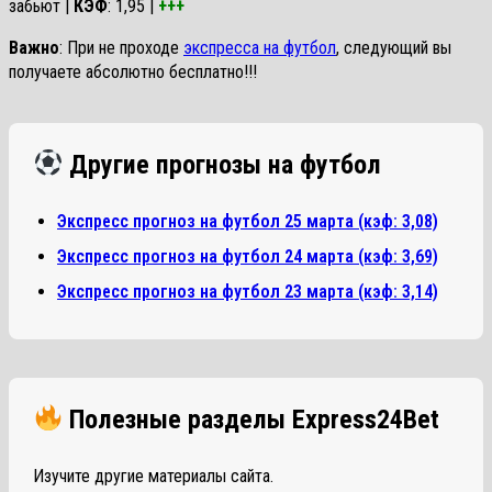
забьют |
КЭФ
: 1,95 |
+++
Важно
: При не проходе
экспресса на футбол
, следующий вы
получаете абсолютно бесплатно!!!
Другие прогнозы на футбол
Экспресс прогноз на футбол 25 марта (кэф: 3,08)
Экспресс прогноз на футбол 24 марта (кэф: 3,69)
Экспресс прогноз на футбол 23 марта (кэф: 3,14)
Полезные разделы Express24Bet
Изучите другие материалы сайта.