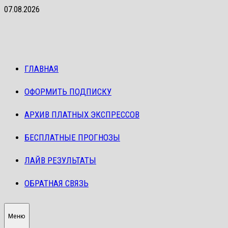
Перейти
07.08.2026
к
содержимому
ГЛАВНАЯ
ОФОРМИТЬ ПОДПИСКУ
АРХИВ ПЛАТНЫХ ЭКСПРЕССОВ
БЕСПЛАТНЫЕ ПРОГНОЗЫ
ЛАЙВ РЕЗУЛЬТАТЫ
ОБРАТНАЯ СВЯЗЬ
Меню