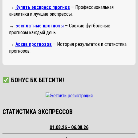
→
Купить экспресс прогноз
– Профессиональная
аналитика и лучшие экспрессы.
→
Бесплатные прогнозы
– Свежие футбольные
прогнозы каждый день.
→
Архив прогнозов
– История результатов и статистика
прогнозов.
БОНУС БК БЕТСИТИ!
СТАТИСТИКА ЭКСПРЕССОВ
01.08.26 - 06.08.26