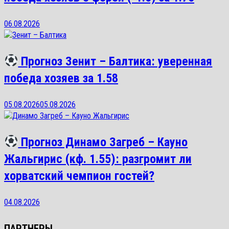
06.08.2026
Прогноз Зенит – Балтика: уверенная
победа хозяев за 1.58
05.08.2026
05.08.2026
Прогноз Динамо Загреб – Кауно
Жальгирис (кф. 1.55): разгромит ли
хорватский чемпион гостей?
04.08.2026
ПАРТНЕРЫ