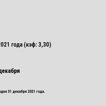
021 года (кэф: 3,30)
 декабря
одня 31 декабря
2021 года.