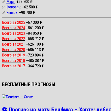
✅
Март
: +57 700 ₽
✅
Февраль
: +62 500 ₽
✅
Январь
: +90 700 ₽
Всего за 2025
+67 300 ₽
Всего за 2024
+561 200 ₽
Всего за 2023
+84 050 ₽
Всего за 2022
+558 712 ₽
Всего за 2021
+626 100 ₽
Всего за 2020
+686 113 ₽
Всего за 2019
+723 894 ₽
Всего за 2018
+485 387 ₽
Всего за 2017
+364 720 ₽
БЕСПЛАТНЫЕ ПРОГНОЗЫ
⚽ Прогноз на матч Бенфика – Хартс: победа