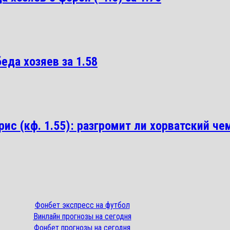
еда хозяев за 1.58
ис (кф. 1.55): разгромит ли хорватский че
Фонбет экспресс на футбол
Винлайн прогнозы на сегодня
Фонбет прогнозы на сегодня