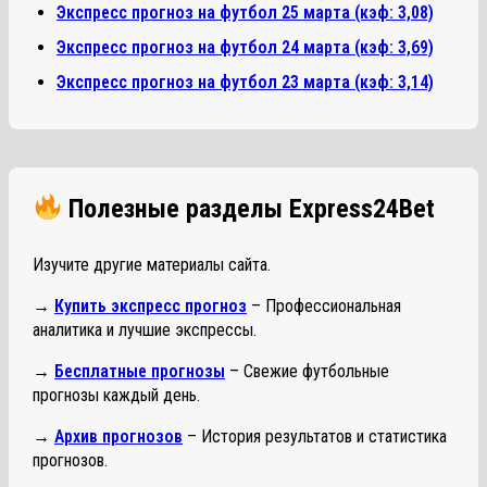
Экспресс прогноз на футбол 25 марта (кэф: 3,08)
Экспресс прогноз на футбол 24 марта (кэф: 3,69)
Экспресс прогноз на футбол 23 марта (кэф: 3,14)
Полезные разделы Express24Bet
Изучите другие материалы сайта.
→
Купить экспресс прогноз
– Профессиональная
аналитика и лучшие экспрессы.
→
Бесплатные прогнозы
– Свежие футбольные
прогнозы каждый день.
→
Архив прогнозов
– История результатов и статистика
прогнозов.