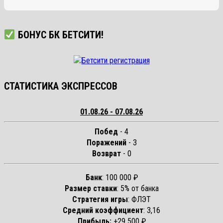
БОНУС БК БЕТСИТИ!
СТАТИСТИКА ЭКСПРЕССОВ
01.08.26 - 07.08.26
Побед
- 4
Поражений
- 3
Возврат
- 0
Банк
: 100 000 ₽
Размер ставки
: 5% от банка
Стратегия игры
: ФЛЭТ
Средний коэффициент
: 3,16
Прибыль:
+29 500 ₽