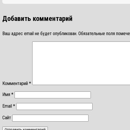
Добавить комментарий
Ваш адрес email не будет опубликован.
Обязательные поля помеч
Комментарий
*
Имя
*
Email
*
Сайт