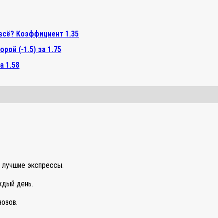
всё? Коэффициент 1.35
рой (-1.5) за 1.75
а 1.58
 лучшие экспрессы.
ждый день.
нозов.