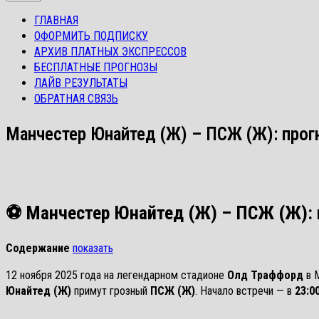
ГЛАВНАЯ
ОФОРМИТЬ ПОДПИСКУ
АРХИВ ПЛАТНЫХ ЭКСПРЕССОВ
БЕСПЛАТНЫЕ ПРОГНОЗЫ
ЛАЙВ РЕЗУЛЬТАТЫ
ОБРАТНАЯ СВЯЗЬ
Манчестер Юнайтед (Ж) – ПСЖ (Ж): прогн
⚽ Манчестер Юнайтед (Ж) – ПСЖ (Ж): п
Содержание
показать
12 ноября 2025 года на легендарном стадионе
Олд Траффорд
в М
Юнайтед (Ж)
примут грозный
ПСЖ (Ж)
. Начало встречи — в
23:0