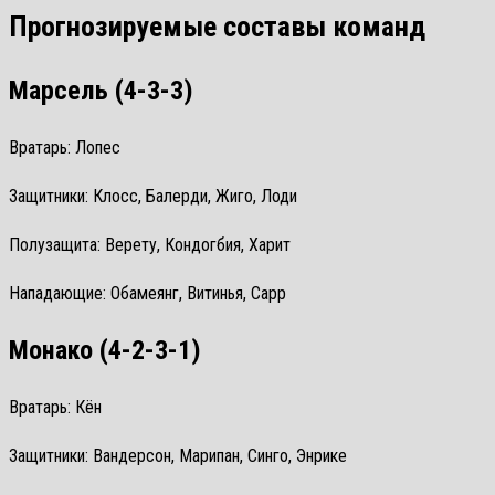
Прогнозируемые составы команд
Марсель (4-3-3)
Вратарь: Лопес
Защитники: Клосс, Балерди, Жиго, Лоди
Полузащита: Верету, Кондогбия, Харит
Нападающие: Обамеянг, Витинья, Сарр
Монако (4-2-3-1)
Вратарь: Кён
Защитники: Вандерсон, Марипан, Синго, Энрике