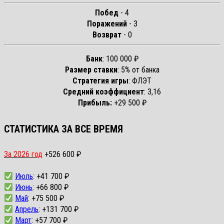
Побед
- 4
Поражений
- 3
Возврат
- 0
Банк
: 100 000 ₽
Размер ставки
: 5% от банка
Стратегия игры
: ФЛЭТ
Средний коэффициент
: 3,16
Прибыль:
+29 500 ₽
СТАТИСТИКА ЗА ВСЕ ВРЕМЯ
За 2026 год
+526 600 ₽
Июль
: +41 700 ₽
Июнь
: +66 800 ₽
Май
: +75 500 ₽
Апрель
: +131 700 ₽
Март
: +57 700 ₽