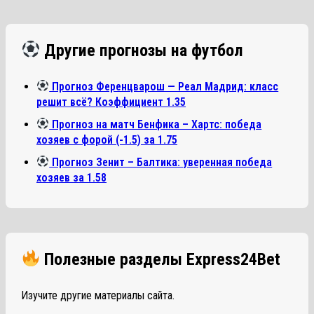
Другие прогнозы на футбол
Прогноз Ференцварош — Реал Мадрид: класс
решит всё? Коэффициент 1.35
Прогноз на матч Бенфика – Хартс: победа
хозяев с форой (-1.5) за 1.75
Прогноз Зенит – Балтика: уверенная победа
хозяев за 1.58
Полезные разделы Express24Bet
Изучите другие материалы сайта.