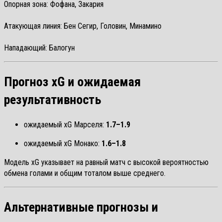
Опорная зона: Фофана, Закария
Атакующая линия: Бен Сегир, Головин, Минамино
Нападающий: Балогун
Прогноз xG и ожидаемая
результативность
ожидаемый xG Марселя:
1.7–1.9
ожидаемый xG Монако:
1.6–1.8
Модель xG указывает на равный матч с высокой вероятностью
обмена голами и общим тоталом выше среднего.
Альтернативные прогнозы и