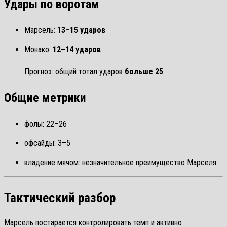
Удары по воротам
Марсель:
13–15 ударов
Монако:
12–14 ударов
Прогноз: общий тотал ударов
больше 25
Общие метрики
фолы: 22–26
офсайды: 3–5
владение мячом: незначительное преимущество Марселя
Тактический разбор
Марсель постарается контролировать темп и активно