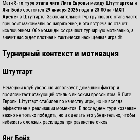
Матч
8-го тура этапа лиги Лиги Европы
между
Штутгартом и
Янг Бойз
состоится
29 января 2026 года в 23:00
на
«МХП-
Арене»
в Штутгарте. Заключительный тур группового этапа часто
приносит максимальное напряжение, и эта встреча не станет
исключением. Обе команды сохраняют турнирную мотивацию, а
значит нас ждёт плотная и тактически насыщенная игра ⚽.
Турнирный контекст и мотивация
Штутгарт
Немецкий клуб уверенно использует домашний фактор и
предпочитает атакующий стиль с высоким прессингом. В Лиге
Европы Штутгарт стабилен по качеству игры, но не всегда
эффективен в реализации моментов. В последнем туре хозяевам
важно не только победить, но и сделать это убедительно, чтобы
избежать сложных раскладов при равенстве очков.
Янг Бойз