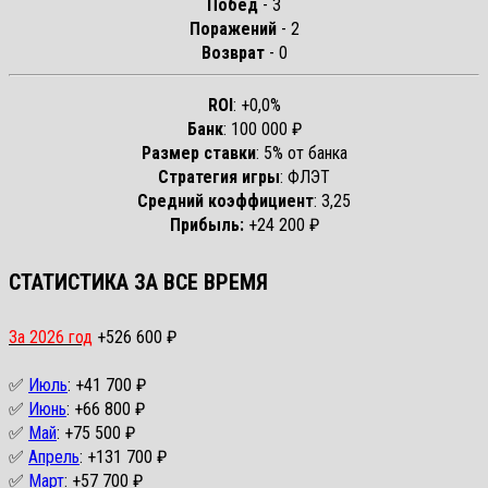
Побед
- 3
Поражений
- 2
Возврат
- 0
ROI
: +0,0%
Банк
: 100 000 ₽
Размер ставки
: 5% от банка
Стратегия игры
: ФЛЭТ
Средний коэффициент
: 3,25
Прибыль:
+24 200 ₽
СТАТИСТИКА ЗА ВСЕ ВРЕМЯ
За 2026 год
+526 600 ₽
✅
Июль
: +41 700 ₽
✅
Июнь
: +66 800 ₽
✅
Май
: +75 500 ₽
✅
Апрель
: +131 700 ₽
✅
Март
: +57 700 ₽