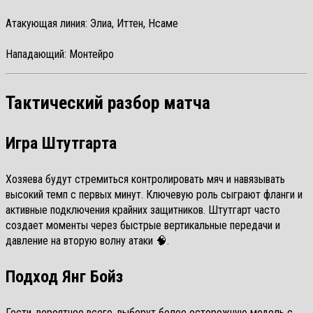
Атакующая линия: Элиа, Иттен, Нсаме
Нападающий: Монтейро
Тактический разбор матча
Игра Штутгарта
Хозяева будут стремиться контролировать мяч и навязывать
высокий темп с первых минут. Ключевую роль сыграют фланги и
активные подключения крайних защитников. Штутгарт часто
создает моменты через быстрые вертикальные передачи и
давление на вторую волну атаки 🧠.
Подход Янг Бойз
Гости, вероятнее всего, выберут более осторожную модель с