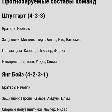
Прогнозируемые составы команд
Штутгарт (4-3-3)
Вратарь: Нюбель
Защитники: Миттельштедт, Антон, Ито, Вагноман
Полузащита: Карозо, Штиллер, Фюрих
Нападение: Гирасси, Ундав, Силас
Янг Бойз (4-2-3-1)
Вратарь: Рачоппи
Защитники: Гарсия, Камара, Амдуни, Блум
Опорные полузащитники: Лаупер, Ридер