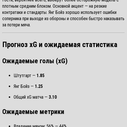
плотным средним блоком. Основной акцент — на резкие
контратаки и стандарты. Янг Бойз хорошо использует ошибки
соперника при выходе из обороны и способен быстро наказывать
за потери мяча.
Прогноз xG и ожидаемая статистика
Ожидаемые голы (xG)
Штутгарт —
1.85
Янг Бойз —
1.25
Общий xG матча —
3.10
Ожидаемые метрики
Владение мячом: 56% — 44%