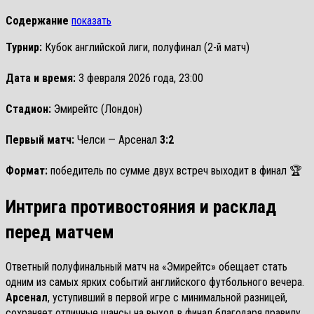
Содержание
показать
Турнир:
Кубок английской лиги, полуфинал (2-й матч)
Дата и время:
3 февраля 2026 года, 23:00
Стадион:
Эмирейтс (Лондон)
Первый матч:
Челси — Арсенал
3:2
Формат:
победитель по сумме двух встреч выходит в финал 🏆
Интрига противостояния и расклад
перед матчем
Ответный полуфинальный матч на «Эмирейтс» обещает стать
одним из самых ярких событий английского футбольного вечера.
Арсенал
, уступивший в первой игре с минимальной разницей,
сохраняет отличные шансы на выход в финал благодаря правилу