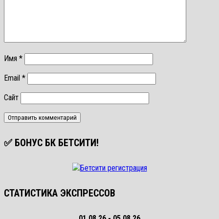
Имя
*
Email
*
Сайт
✅ БОНУС БК БЕТСИТИ!
СТАТИСТИКА ЭКСПРЕССОВ
01.08.26 - 05.08.26