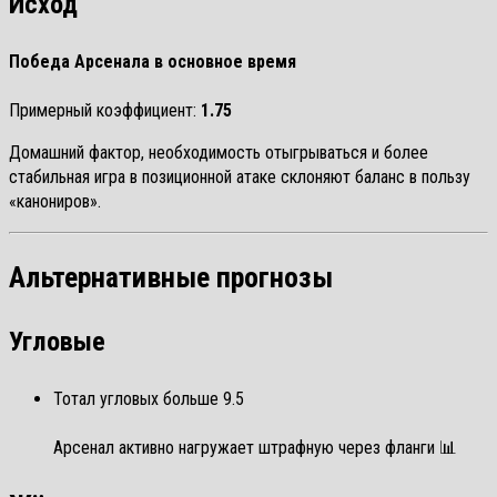
Исход
Победа Арсенала в основное время
Примерный коэффициент:
1.75
Домашний фактор, необходимость отыгрываться и более
стабильная игра в позиционной атаке склоняют баланс в пользу
«канониров».
Альтернативные прогнозы
Угловые
Тотал угловых больше 9.5
Арсенал активно нагружает штрафную через фланги 📊