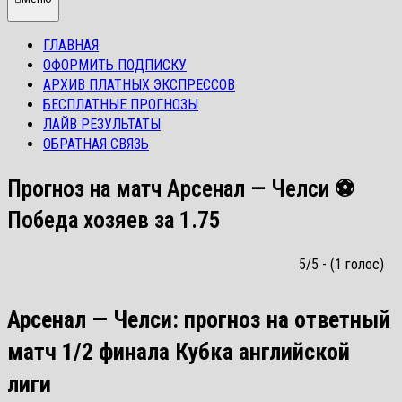
ГЛАВНАЯ
ОФОРМИТЬ ПОДПИСКУ
АРХИВ ПЛАТНЫХ ЭКСПРЕССОВ
БЕСПЛАТНЫЕ ПРОГНОЗЫ
ЛАЙВ РЕЗУЛЬТАТЫ
ОБРАТНАЯ СВЯЗЬ
Прогноз на матч Арсенал — Челси ⚽
Победа хозяев за 1.75
5/5 - (1 голос)
Арсенал — Челси: прогноз на ответный
матч 1/2 финала Кубка английской
лиги