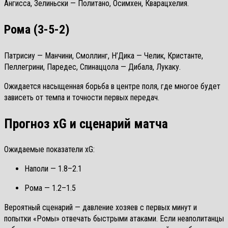
Ангисса, Зелиньски — Политано, Осимхен, Кварацхелия.
Рома (3-5-2)
Патрисиу — Манчини, Смоллинг, Н’Дика — Челик, Кристанте,
Пеллегрини, Паредес, Спинаццола — Дибала, Лукаку.
Ожидается насыщенная борьба в центре поля, где многое будет
зависеть от темпа и точности первых передач.
Прогноз xG и сценарий матча
Ожидаемые показатели xG:
Наполи — 1.8–2.1
Рома — 1.2–1.5
Вероятный сценарий — давление хозяев с первых минут и
попытки «Ромы» отвечать быстрыми атаками. Если неаполитанцы