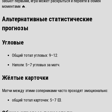
забьют первыми, игра может раскрыться и перейти в обмен
моментами 🔥.
Альтернативные статистические
прогнозы
Угловые
Общий тотал угловых: 9–12.
Наполи: 5–7 угловых за матч.
Жёлтые карточки
Матчи между этими соперниками часто проходят эмоционально:
общий тотал карточек: 5–7 🟨.