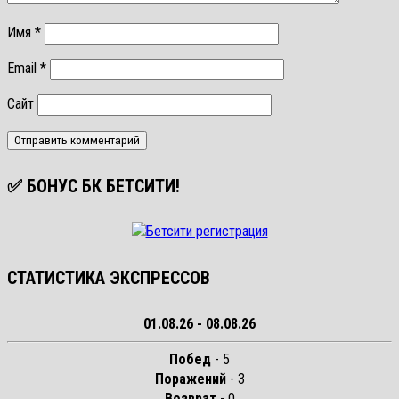
Имя
*
Email
*
Сайт
✅ БОНУС БК БЕТСИТИ!
СТАТИСТИКА ЭКСПРЕССОВ
01.08.26 - 08.08.26
Побед
- 5
Поражений
- 3
Возврат
- 0