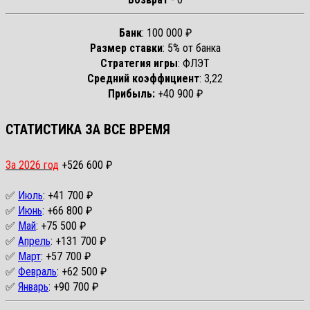
Банк
: 100 000 ₽
Размер ставки
: 5% от банка
Стратегия игры
: ФЛЭТ
Средний коэффициент
: 3,22
Прибыль:
+40 900 ₽
СТАТИСТИКА ЗА ВСЕ ВРЕМЯ
За 2026 год
+526 600 ₽
✅
Июль
: +41 700 ₽
✅
Июнь
: +66 800 ₽
✅
Май
: +75 500 ₽
✅
Апрель
: +131 700 ₽
✅
Март
: +57 700 ₽
✅
Февраль
: +62 500 ₽
✅
Январь
: +90 700 ₽