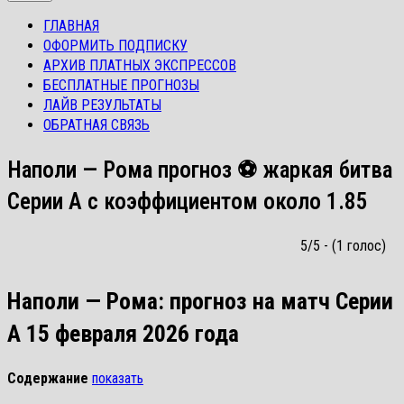
ГЛАВНАЯ
ОФОРМИТЬ ПОДПИСКУ
АРХИВ ПЛАТНЫХ ЭКСПРЕССОВ
БЕСПЛАТНЫЕ ПРОГНОЗЫ
ЛАЙВ РЕЗУЛЬТАТЫ
ОБРАТНАЯ СВЯЗЬ
Наполи — Рома прогноз ⚽ жаркая битва
Серии А с коэффициентом около 1.85
5/5 - (1 голос)
Наполи — Рома: прогноз на матч Серии
А 15 февраля 2026 года
Содержание
показать