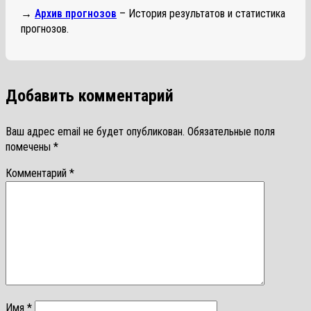
→
Архив прогнозов
– История результатов и статистика
прогнозов.
Добавить комментарий
Ваш адрес email не будет опубликован.
Обязательные поля
помечены
*
Комментарий
*
Имя
*