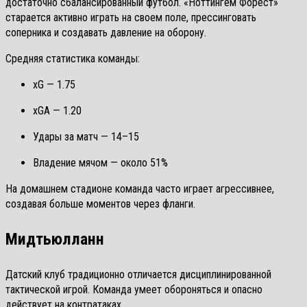
достаточно сбалансированный футбол. «Ноттингем Форест»
старается активно играть на своем поле, прессинговать
соперника и создавать давление на оборону.
Средняя статистика команды:
xG — 1.75
xGA — 1.20
Удары за матч — 14–15
Владение мячом — около 51%
На домашнем стадионе команда часто играет агрессивнее,
создавая больше моментов через фланги.
Мидтьюлланн
Датский клуб традиционно отличается дисциплинированной
тактической игрой. Команда умеет обороняться и опасно
действует на контратаках.