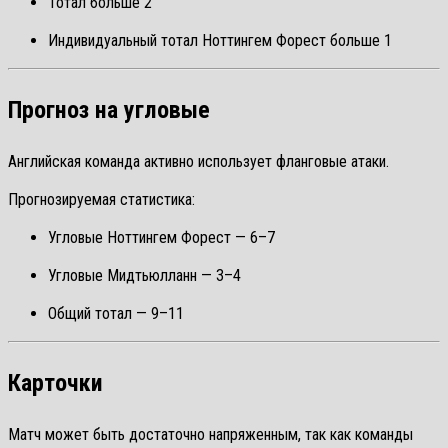
Тотал больше 2
Индивидуальный тотал Ноттингем Форест больше 1
Прогноз на угловые
Английская команда активно использует фланговые атаки.
Прогнозируемая статистика:
Угловые Ноттингем Форест — 6–7
Угловые Мидтьюлланн — 3–4
Общий тотал — 9–11
Карточки
Матч может быть достаточно напряженным, так как команды