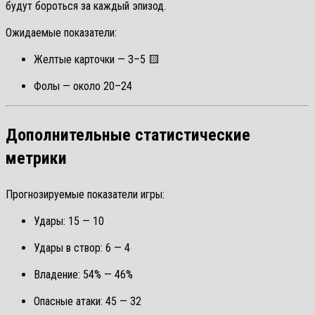
будут бороться за каждый эпизод.
Ожидаемые показатели:
Желтые карточки — 3–5 🟨
Фолы — около 20–24
Дополнительные статистические
метрики
Прогнозируемые показатели игры:
Удары: 15 — 10
Удары в створ: 6 — 4
Владение: 54% — 46%
Опасные атаки: 45 — 32