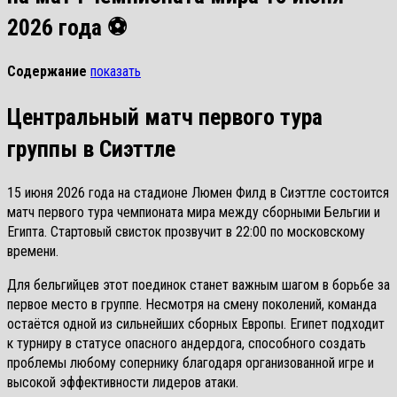
2026 года ⚽
Содержание
показать
Центральный матч первого тура
группы в Сиэттле
15 июня 2026 года на стадионе Люмен Филд в Сиэттле состоится
матч первого тура чемпионата мира между сборными Бельгии и
Египта. Стартовый свисток прозвучит в 22:00 по московскому
времени.
Для бельгийцев этот поединок станет важным шагом в борьбе за
первое место в группе. Несмотря на смену поколений, команда
остаётся одной из сильнейших сборных Европы. Египет подходит
к турниру в статусе опасного андердога, способного создать
проблемы любому сопернику благодаря организованной игре и
высокой эффективности лидеров атаки.