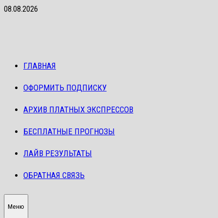
Перейти
08.08.2026
к
содержимому
ГЛАВНАЯ
ОФОРМИТЬ ПОДПИСКУ
АРХИВ ПЛАТНЫХ ЭКСПРЕССОВ
БЕСПЛАТНЫЕ ПРОГНОЗЫ
ЛАЙВ РЕЗУЛЬТАТЫ
ОБРАТНАЯ СВЯЗЬ
Меню