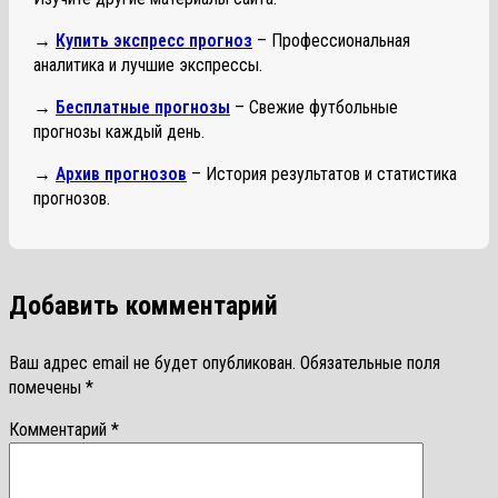
→
Купить экспресс прогноз
– Профессиональная
аналитика и лучшие экспрессы.
→
Бесплатные прогнозы
– Свежие футбольные
прогнозы каждый день.
→
Архив прогнозов
– История результатов и статистика
прогнозов.
Добавить комментарий
Ваш адрес email не будет опубликован.
Обязательные поля
помечены
*
Комментарий
*