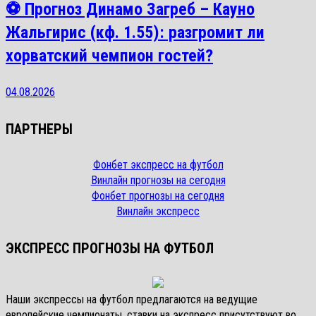
⚽ Прогноз Динамо Загреб – Кауно
Жальгирис (кф. 1.55): разгромит ли
хорватский чемпион гостей?
04.08.2026
ПАРТНЕРЫ
Фонбет экспресс на футбол
Винлайн прогнозы на сегодня
Фонбет прогнозы на сегодня
Винлайн экспресс
ЭКСПРЕСС ПРОГНОЗЫ НА ФУТБОЛ
Наши экспрессы на футбол предлагаются на ведущие
европейские чемпионаты, ставки на экспресс присутствуют во