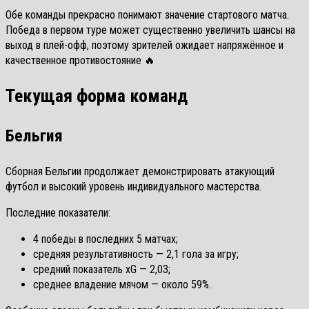
Обе команды прекрасно понимают значение стартового матча.
Победа в первом туре может существенно увеличить шансы на
выход в плей-офф, поэтому зрителей ожидает напряжённое и
качественное противостояние 🔥
Текущая форма команд
Бельгия
Сборная Бельгии продолжает демонстрировать атакующий
футбол и высокий уровень индивидуального мастерства.
Последние показатели:
4 победы в последних 5 матчах;
средняя результативность — 2,1 гола за игру;
средний показатель xG — 2,03;
среднее владение мячом — около 59%.