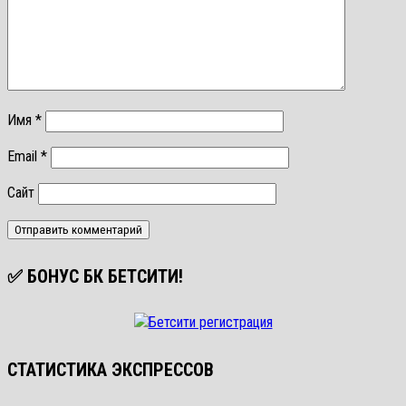
Имя
*
Email
*
Сайт
✅ БОНУС БК БЕТСИТИ!
СТАТИСТИКА ЭКСПРЕССОВ