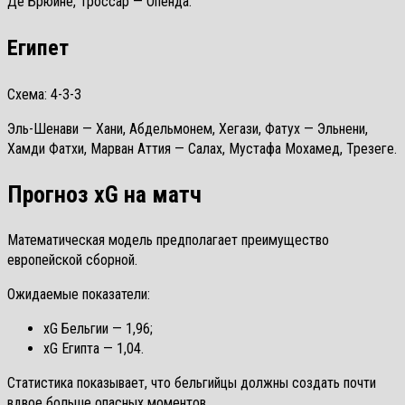
Де Брюйне, Троссар — Опенда.
Египет
Схема: 4-3-3
Эль-Шенави — Хани, Абдельмонем, Хегази, Фатух — Эльнени,
Хамди Фатхи, Марван Аттия — Салах, Мустафа Мохамед, Трезеге.
Прогноз xG на матч
Математическая модель предполагает преимущество
европейской сборной.
Ожидаемые показатели:
xG Бельгии — 1,96;
xG Египта — 1,04.
Статистика показывает, что бельгийцы должны создать почти
вдвое больше опасных моментов.