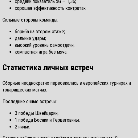
средний показатель xG — 1,36;
хорошая эффективность контратак.
Сильные стороны команды:
борьба на втором этаже;
дальние удары;
высокий уровень самоотдачи;
компактная игра без мяча.
Статистика личных встреч
Сборные неоднократно пересекались в европейских турнирах и
товарищеских матчах.
Последние очные встречи:
3 победы Швейцарии;
1 победа Боснии и Герцеговины;
2 ничьи.