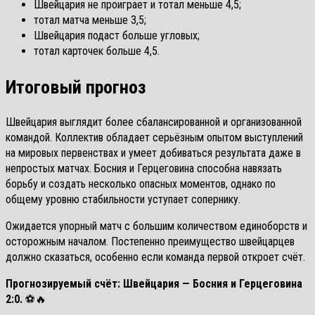
Швейцария не проиграет и тотал меньше 4,5;
тотал матча меньше 3,5;
Швейцария подаст больше угловых;
тотал карточек больше 4,5.
Итоговый прогноз
Швейцария выглядит более сбалансированной и организованной
командой. Коллектив обладает серьёзным опытом выступлений
на мировых первенствах и умеет добиваться результата даже в
непростых матчах. Босния и Герцеговина способна навязать
борьбу и создать несколько опасных моментов, однако по
общему уровню стабильности уступает сопернику.
Ожидается упорный матч с большим количеством единоборств и
осторожным началом. Постепенно преимущество швейцарцев
должно сказаться, особенно если команда первой откроет счёт.
Прогнозируемый счёт: Швейцария — Босния и Герцеговина
2:0.
⚽🔥