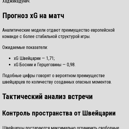
Хаджикадунич.
Прогноз xG на матч
Аналитические модели отдают преимущество европейской
команде с более стабильной структурой игры.
Ожидаемые показатели:
xG Швейцарии — 1,71;
xG Боснии и Герцеговины — 0,98.
Подобные цифры говорят о вероятном преимуществе
швейцарцев по количеству созданных опасных моментов.
Тактический анализ встречи
Контроль пространства от Швейцарии
Швейцарцы постараются максимально ограничить свободные