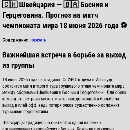
🇨🇭 Швейцария — 🇧🇦 Босния и
Герцеговина. Прогноз на матч
чемпионата мира 18 июня 2026 года ⚽
Содержание
показать
Важнейшая встреча в борьбе за выход
из группы
18 июня 2026 года на стадионе СоФИ Стедиум в Инглвуде
состоится матч второго тура группового этапа чемпионата мира
между сборными Швейцарии и Боснии и Герцеговины. Для обеих
команд эта встреча может стать определяющей в борьбе за
выход в плей-офф, ведь потеря очков существенно осложнит
турнирные перспективы.
Швейцарцы традиционно считаются одной из самых
организованных европейских сборных. Команда регулярно