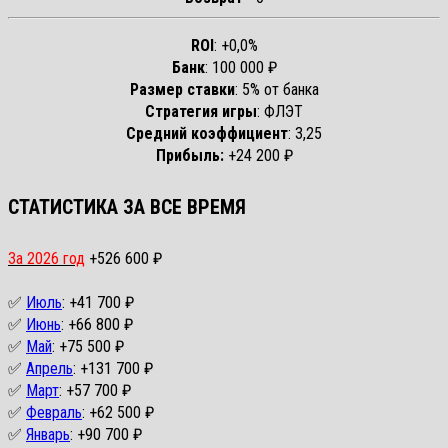
ROI
: +0,0%
Банк
: 100 000 ₽
Размер ставки
: 5% от банка
Стратегия игры
: ФЛЭТ
Средний коэффициент
: 3,25
Прибыль:
+24 200 ₽
СТАТИСТИКА ЗА ВСЕ ВРЕМЯ
За 2026 год
+526 600 ₽
✅
Июль
: +41 700 ₽
✅
Июнь
: +66 800 ₽
✅
Май
: +75 500 ₽
✅
Апрель
: +131 700 ₽
✅
Март
: +57 700 ₽
✅
Февраль
: +62 500 ₽
✅
Январь
: +90 700 ₽