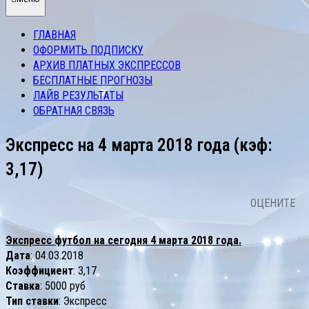
ГЛАВНАЯ
ОФОРМИТЬ ПОДПИСКУ
АРХИВ ПЛАТНЫХ ЭКСПРЕССОВ
БЕСПЛАТНЫЕ ПРОГНОЗЫ
ЛАЙВ РЕЗУЛЬТАТЫ
ОБРАТНАЯ СВЯЗЬ
Экспресс на 4 марта 2018 года (кэф:
3,17)
ОЦЕНИТЕ
Экспресс футбол на сегодня 4 марта 2018 года.
Дата
: 04.03.2018
Коэффициент
: 3,17
Ставка
: 5000 руб
Тип ставки
: Экспресс