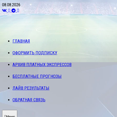
Перейти
08.08.2026
к
содержимому
ГЛАВНАЯ
ОФОРМИТЬ ПОДПИСКУ
АРХИВ ПЛАТНЫХ ЭКСПРЕССОВ
БЕСПЛАТНЫЕ ПРОГНОЗЫ
ЛАЙВ РЕЗУЛЬТАТЫ
ОБРАТНАЯ СВЯЗЬ
Меню