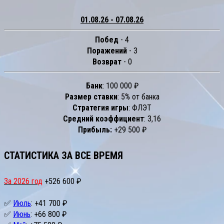
01.08.26 - 07.08.26
Побед
- 4
Поражений
- 3
Возврат
- 0
Банк
: 100 000 ₽
Размер ставки
: 5% от банка
Стратегия игры
: ФЛЭТ
Средний коэффициент
: 3,16
Прибыль:
+29 500 ₽
СТАТИСТИКА ЗА ВСЕ ВРЕМЯ
За 2026 год
+526 600 ₽
✅
Июль
: +41 700 ₽
✅
Июнь
: +66 800 ₽