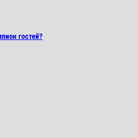
мпион гостей?