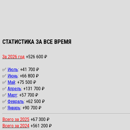
СТАТИСТИКА ЗА ВСЕ ВРЕМЯ
За 2026 год
+526 600 ₽
✅
Июль
: +41 700 ₽
✅
Июнь
: +66 800 ₽
✅
Май
: +75 500 ₽
✅
Апрель
: +131 700 ₽
✅
Март
: +57 700 ₽
✅
Февраль
: +62 500 ₽
✅
Январь
: +90 700 ₽
Всего за 2025
+67 300 ₽
Всего за 2024
+561 200 ₽