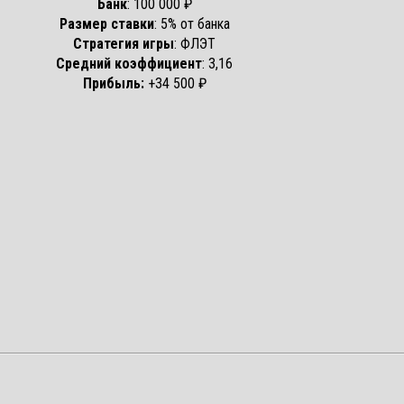
Банк
: 100 000 ₽
Размер ставки
: 5% от банка
Стратегия игры
: ФЛЭТ
Средний коэффициент
: 3,16
Прибыль:
+34 500 ₽