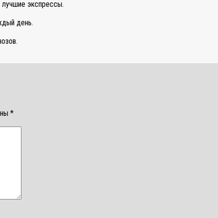
 лучшие экспрессы.
ждый день.
нозов.
ены
*