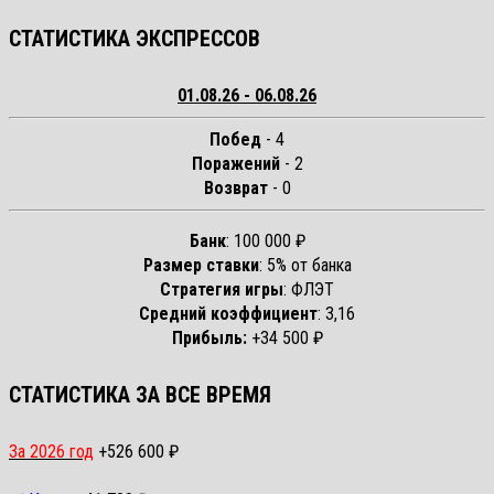
СТАТИСТИКА ЭКСПРЕССОВ
01.08.26 - 06.08.26
Побед
- 4
Поражений
- 2
Возврат
- 0
Банк
: 100 000 ₽
Размер ставки
: 5% от банка
Стратегия игры
: ФЛЭТ
Средний коэффициент
: 3,16
Прибыль:
+34 500 ₽
СТАТИСТИКА ЗА ВСЕ ВРЕМЯ
За 2026 год
+526 600 ₽