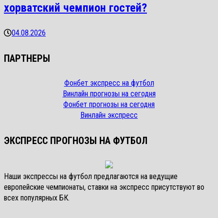
хорватский чемпион гостей?
04.08.2026
ПАРТНЕРЫ
Фонбет экспресс на футбол
Винлайн прогнозы на сегодня
Фонбет прогнозы на сегодня
Винлайн экспресс
ЭКСПРЕСС ПРОГНОЗЫ НА ФУТБОЛ
Наши экспрессы на футбол предлагаются на ведущие
европейские чемпионаты, ставки на экспресс присутствуют во
всех популярных БК.