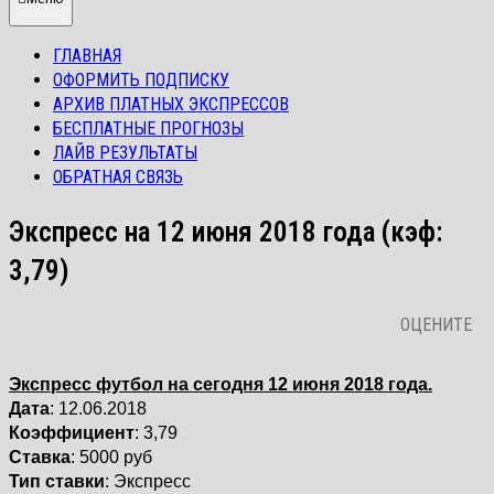
ГЛАВНАЯ
ОФОРМИТЬ ПОДПИСКУ
АРХИВ ПЛАТНЫХ ЭКСПРЕССОВ
БЕСПЛАТНЫЕ ПРОГНОЗЫ
ЛАЙВ РЕЗУЛЬТАТЫ
ОБРАТНАЯ СВЯЗЬ
Экспресс на 12 июня 2018 года (кэф:
3,79)
ОЦЕНИТЕ
Экспресс футбол на сегодня 12 июня 2018 года.
Дата
: 12.06.2018
Коэффициент
: 3,79
Ставка
: 5000 руб
Тип ставки
: Экспресс