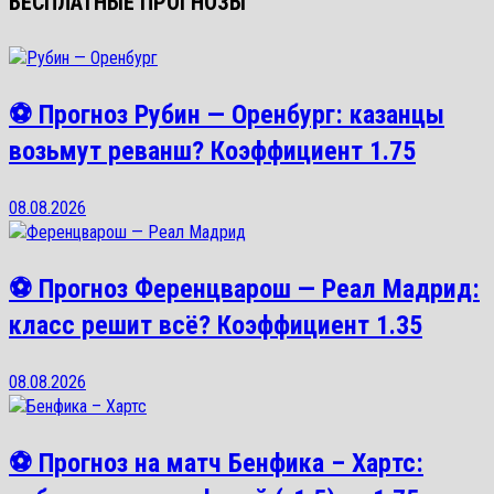
БЕСПЛАТНЫЕ ПРОГНОЗЫ
⚽ Прогноз Рубин — Оренбург: казанцы
возьмут реванш? Коэффициент 1.75
08.08.2026
⚽ Прогноз Ференцварош — Реал Мадрид:
класс решит всё? Коэффициент 1.35
08.08.2026
⚽ Прогноз на матч Бенфика – Хартс: