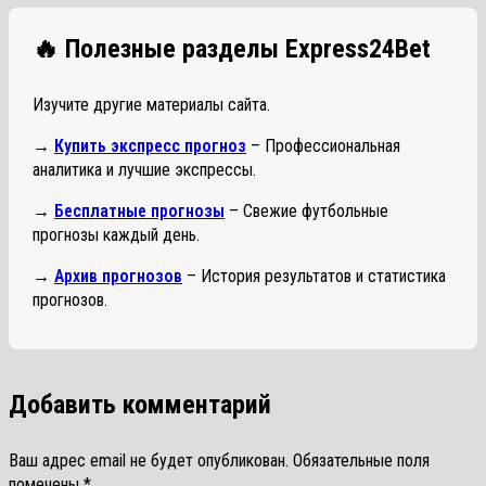
🔥 Полезные разделы Express24Bet
Изучите другие материалы сайта.
→
Купить экспресс прогноз
– Профессиональная
аналитика и лучшие экспрессы.
→
Бесплатные прогнозы
– Свежие футбольные
прогнозы каждый день.
→
Архив прогнозов
– История результатов и статистика
прогнозов.
Добавить комментарий
Ваш адрес email не будет опубликован.
Обязательные поля
помечены
*