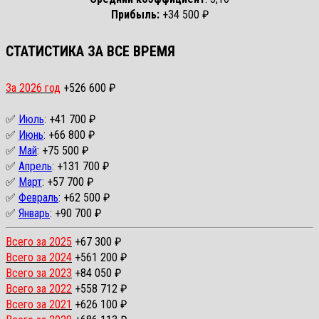
Прибыль:
+34 500 ₽
СТАТИСТИКА ЗА ВСЕ ВРЕМЯ
За 2026 год
+526 600 ₽
✅
Июль
: +41 700 ₽
✅
Июнь
: +66 800 ₽
✅
Май
: +75 500 ₽
✅
Апрель
: +131 700 ₽
✅
Март
: +57 700 ₽
✅
Февраль
: +62 500 ₽
✅
Январь
: +90 700 ₽
Всего за 2025
+67 300 ₽
Всего за 2024
+561 200 ₽
Всего за 2023
+84 050 ₽
Всего за 2022
+558 712 ₽
Всего за 2021
+626 100 ₽