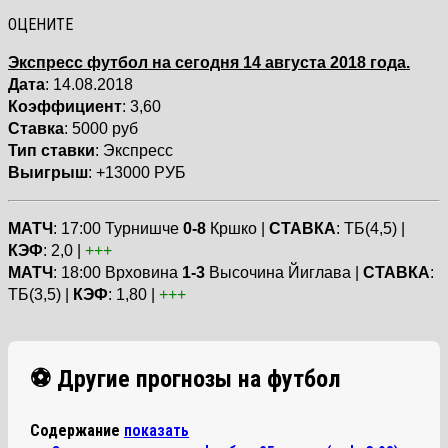
ОЦЕНИТЕ
Экспресс футбол на сегодня 14 августа 2018 года.
Дата
: 14.08.2018
Коэффициент
: 3,60
Ставка
: 5000 руб
Тип ставки
: Экспресс
Выигрыш
: +13000 РУБ
МАТЧ
: 17:00 Турнишче
0-8
Кршко |
СТАВКА
: ТБ(4,5) |
КЭФ
: 2,0 |
+++
МАТЧ
: 18:00 Врховина
1-3
Высочина Йиглава |
СТАВКА
:
ТБ(3,5) |
КЭФ
: 1,80 |
+++
⚽ Другие прогнозы на футбол
Содержание
показать