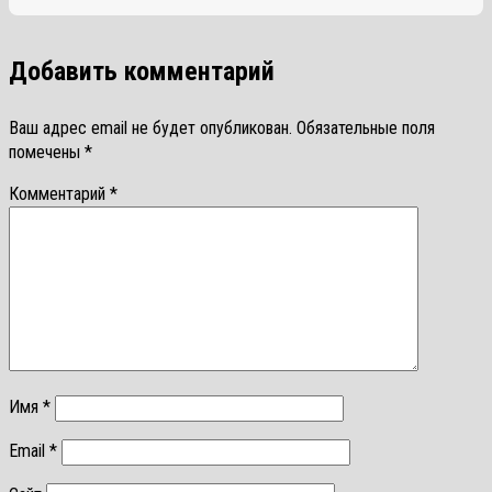
Добавить комментарий
Ваш адрес email не будет опубликован.
Обязательные поля
помечены
*
Комментарий
*
Имя
*
Email
*