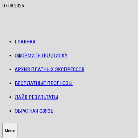
Перейти
07.08.2026
к
содержимому
ГЛАВНАЯ
ОФОРМИТЬ ПОДПИСКУ
АРХИВ ПЛАТНЫХ ЭКСПРЕССОВ
БЕСПЛАТНЫЕ ПРОГНОЗЫ
ЛАЙВ РЕЗУЛЬТАТЫ
ОБРАТНАЯ СВЯЗЬ
Меню