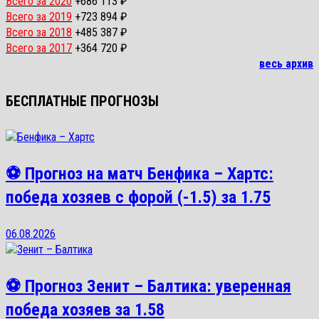
Всего за 2020
+686 113 ₽
Всего за 2019
+723 894 ₽
Всего за 2018
+485 387 ₽
Всего за 2017
+364 720 ₽
весь архив
БЕСПЛАТНЫЕ ПРОГНОЗЫ
⚽ Прогноз на матч Бенфика – Хартс:
победа хозяев с форой (-1.5) за 1.75
06.08.2026
⚽ Прогноз Зенит – Балтика: уверенная
победа хозяев за 1.58