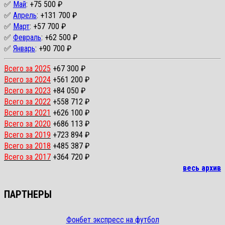
✅
Май
: +75 500 ₽
✅
Апрель
: +131 700 ₽
✅
Март
: +57 700 ₽
✅
Февраль
: +62 500 ₽
✅
Январь
: +90 700 ₽
Всего за 2025
+67 300 ₽
Всего за 2024
+561 200 ₽
Всего за 2023
+84 050 ₽
Всего за 2022
+558 712 ₽
Всего за 2021
+626 100 ₽
Всего за 2020
+686 113 ₽
Всего за 2019
+723 894 ₽
Всего за 2018
+485 387 ₽
Всего за 2017
+364 720 ₽
весь архив
ПАРТНЕРЫ
Фонбет экспресс на футбол