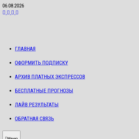
Перейти
06.08.2026
к
содержимому
ГЛАВНАЯ
ОФОРМИТЬ ПОДПИСКУ
АРХИВ ПЛАТНЫХ ЭКСПРЕССОВ
БЕСПЛАТНЫЕ ПРОГНОЗЫ
ЛАЙВ РЕЗУЛЬТАТЫ
ОБРАТНАЯ СВЯЗЬ
Меню