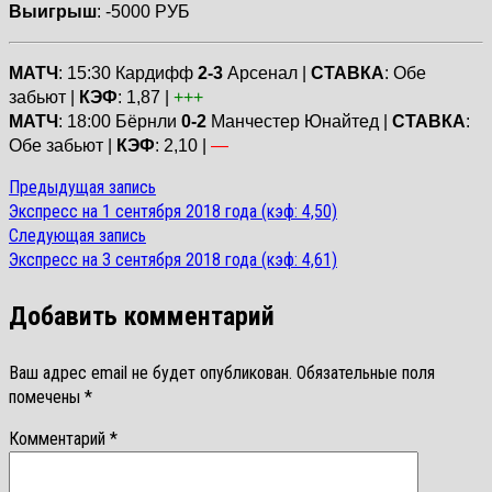
Выигрыш
: -5000 РУБ
МАТЧ
: 15:30 Кардифф
2-3
Арсенал |
СТАВКА
: Обе
забьют |
КЭФ
: 1,87 |
+++
МАТЧ
: 18:00 Бёрнли
0-2
Манчестер Юнайтед |
СТАВКА
:
Обе забьют |
КЭФ
: 2,10 |
—
Предыдущая
Предыдущая запись
Навигация
запись:
Экспресс на 1 сентября 2018 года (кэф: 4,50)
по
Следующая
Следующая запись
запись:
Экспресс на 3 сентября 2018 года (кэф: 4,61)
записям
Добавить комментарий
Ваш адрес email не будет опубликован.
Обязательные поля
помечены
*
Комментарий
*