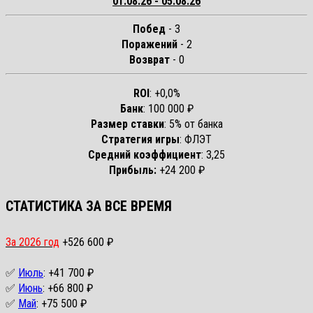
01.08.26 - 05.08.26
Побед
- 3
Поражений
- 2
Возврат
- 0
ROI
: +0,0%
Банк
: 100 000 ₽
Размер ставки
: 5% от банка
Стратегия игры
: ФЛЭТ
Средний коэффициент
: 3,25
Прибыль:
+24 200 ₽
СТАТИСТИКА ЗА ВСЕ ВРЕМЯ
За 2026 год
+526 600 ₽
✅
Июль
: +41 700 ₽
✅
Июнь
: +66 800 ₽
✅
Май
: +75 500 ₽