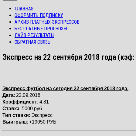
ГЛАВНАЯ
ОФОРМИТЬ ПОДПИСКУ
АРХИВ ПЛАТНЫХ ЭКСПРЕССОВ
БЕСПЛАТНЫЕ ПРОГНОЗЫ
ЛАЙВ РЕЗУЛЬТАТЫ
ОБРАТНАЯ СВЯЗЬ
Экспресс на 22 сентября 2018 года (кэф:
Экспресс футбол на сегодня 22 сентября 2018 года.
Дата
: 22.09.2018
Коэффициент
: 4,81
Ставка
: 5000 руб
Тип ставки
: Экспресс
Выигрыш
: +19050 РУБ