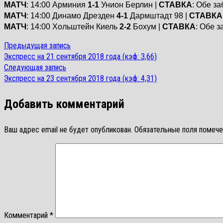
МАТЧ
: 14:00 Арминия
1-1
Унион Берлин |
СТАВКА
: Обе за
МАТЧ
: 14:00 Динамо Дрезден
4-1
Дармштадт 98 |
СТАВКА
МАТЧ
: 14:00 Хольштейн Киель
2-2
Бохум |
СТАВКА
: Обе з
Предыдущая
Предыдущая запись
Навигация
запись:
Экспресс на 21 сентября 2018 года (кэф: 3,66)
по
Следующая
Следующая запись
запись:
Экспресс на 23 сентября 2018 года (кэф: 4,31)
записям
Добавить комментарий
Ваш адрес email не будет опубликован.
Обязательные поля помеч
Комментарий
*