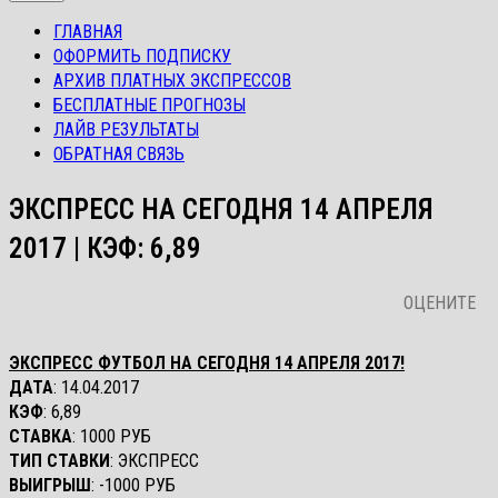
ГЛАВНАЯ
ОФОРМИТЬ ПОДПИСКУ
АРХИВ ПЛАТНЫХ ЭКСПРЕССОВ
БЕСПЛАТНЫЕ ПРОГНОЗЫ
ЛАЙВ РЕЗУЛЬТАТЫ
ОБРАТНАЯ СВЯЗЬ
ЭКСПРЕСС НА СЕГОДНЯ 14 АПРЕЛЯ
2017 | КЭФ: 6,89
ОЦЕНИТЕ
ЭКСПРЕСС ФУТБОЛ НА СЕГОДНЯ 14 АПРЕЛЯ 2017!
ДАТА
: 14.04.2017
КЭФ
: 6,89
СТАВКА
: 1000 РУБ
ТИП СТАВКИ
: ЭКСПРЕСС
ВЫИГРЫШ
: -1000 РУБ