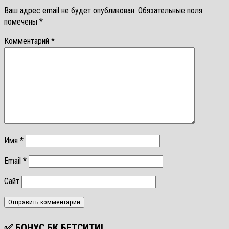
Ваш адрес email не будет опубликован.
Обязательные поля
помечены
*
Комментарий
*
Имя
*
Email
*
Сайт
✅ БОНУС БК БЕТСИТИ!