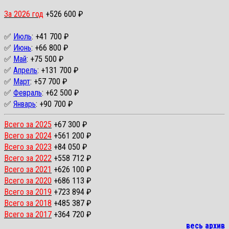
За 2026 год
+526 600 ₽
✅
Июль
: +41 700 ₽
✅
Июнь
: +66 800 ₽
✅
Май
: +75 500 ₽
✅
Апрель
: +131 700 ₽
✅
Март
: +57 700 ₽
✅
Февраль
: +62 500 ₽
✅
Январь
: +90 700 ₽
Всего за 2025
+67 300 ₽
Всего за 2024
+561 200 ₽
Всего за 2023
+84 050 ₽
Всего за 2022
+558 712 ₽
Всего за 2021
+626 100 ₽
Всего за 2020
+686 113 ₽
Всего за 2019
+723 894 ₽
Всего за 2018
+485 387 ₽
Всего за 2017
+364 720 ₽
весь архив