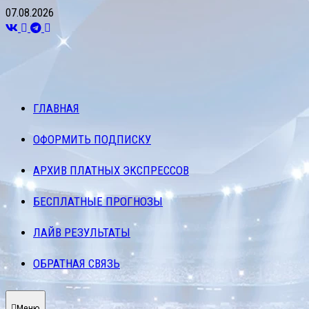
Перейти
07.08.2026
к
содержимому
ГЛАВНАЯ
ОФОРМИТЬ ПОДПИСКУ
АРХИВ ПЛАТНЫХ ЭКСПРЕССОВ
БЕСПЛАТНЫЕ ПРОГНОЗЫ
ЛАЙВ РЕЗУЛЬТАТЫ
ОБРАТНАЯ СВЯЗЬ
Меню