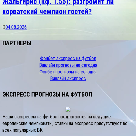
Жальгирис (кф. 1.55): разгромит ли
хорватский чемпион гостей?
04.08.2026
ПАРТНЕРЫ
Фонбет экспресс на футбол
Винлайн прогнозы на сегодня
Фонбет прогнозы на сегодня
Винлайн экспресс
ЭКСПРЕСС ПРОГНОЗЫ НА ФУТБОЛ
Наши экспрессы на футбол предлагаются на ведущие
европейские чемпионаты, ставки на экспресс присутствуют во
всех популярных БК.