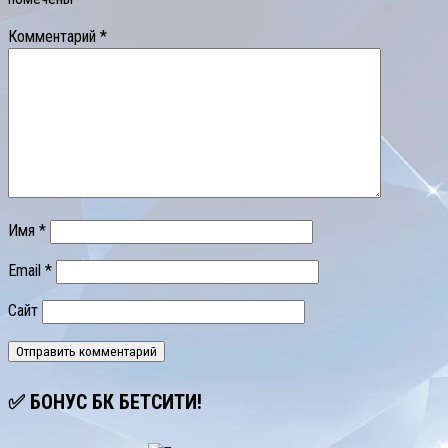
Комментарий
*
Имя
*
Email
*
Сайт
✅ БОНУС БК БЕТСИТИ!