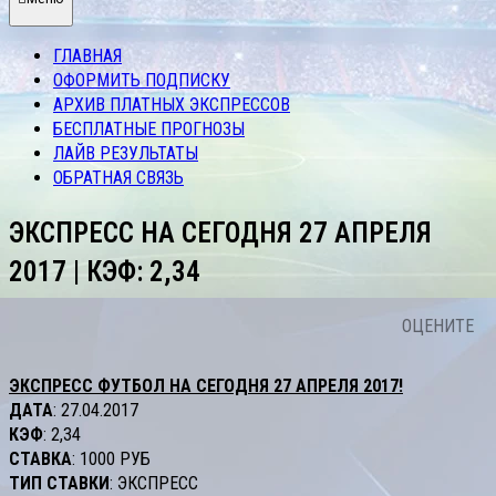
ГЛАВНАЯ
ОФОРМИТЬ ПОДПИСКУ
АРХИВ ПЛАТНЫХ ЭКСПРЕССОВ
БЕСПЛАТНЫЕ ПРОГНОЗЫ
ЛАЙВ РЕЗУЛЬТАТЫ
ОБРАТНАЯ СВЯЗЬ
ЭКСПРЕСС НА СЕГОДНЯ 27 АПРЕЛЯ
2017 | КЭФ: 2,34
ОЦЕНИТЕ
ЭКСПРЕСС ФУТБОЛ НА СЕГОДНЯ 27 АПРЕЛЯ 2017!
ДАТА
: 27.04.2017
КЭФ
: 2,34
СТАВКА
: 1000 РУБ
ТИП СТАВКИ
: ЭКСПРЕСС