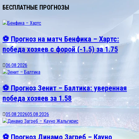
БЕСПЛАТНЫЕ ПРОГНОЗЫ
⚽ Прогноз на матч Бенфика – Хартс:
победа хозяев с форой (-1.5) за 1.75
06.08.2026
⚽ Прогноз Зенит – Балтика: уверенная
победа хозяев за 1.58
05.08.2026
05.08.2026
⚽ Прогноз Динамо Загреб – Кауно