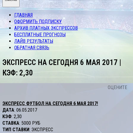
ГЛАВНАЯ
ОФОРМИТЬ ПОДПИСКУ
АРХИВ ПЛАТНЫХ ЭКСПРЕССОВ
БЕСПЛАТНЫЕ ПРОГНОЗЫ
ЛАЙВ РЕЗУЛЬТАТЫ
ОБРАТНАЯ СВЯЗЬ
ЭКСПРЕСС НА СЕГОДНЯ 6 МАЯ 2017 |
КЭФ: 2,30
ОЦЕНИТЕ
ЭКСПРЕСС ФУТБОЛ НА СЕГОДНЯ 6 МАЯ 2017!
ДАТА
: 06.05.2017
КЭФ
: 2,30
СТАВКА
: 5000 РУБ
ТИП СТАВКИ
: ЭКСПРЕСС