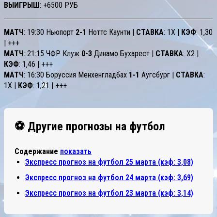
ВЫИГРЫШ
: +6500 РУБ
МАТЧ
: 19:30 Ньюпорт
2-1
Ноттс Каунти |
СТАВКА
: 1Х |
КЭФ
: 1,30
|
+++
МАТЧ
: 21:15 ЧФР Клуж
0-3
Динамо Бухарест |
СТАВКА
: Х2 |
КЭФ
: 1,46 |
+++
МАТЧ
: 16:30 Боруссия Менхенгладбах
1-1
Аугсбург |
СТАВКА
:
1Х |
КЭФ
: 1,21 |
+++
⚽ Другие прогнозы на футбол
Содержание
показать
Экспресс прогноз на футбол 25 марта (кэф: 3,08)
Экспресс прогноз на футбол 24 марта (кэф: 3,69)
Экспресс прогноз на футбол 23 марта (кэф: 3,14)