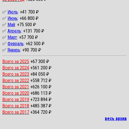
✅
Июль
: +41 700 ₽
✅
Июнь
: +66 800 ₽
✅
Май
: +75 500 ₽
✅
Апрель
: +131 700 ₽
✅
Март
: +57 700 ₽
✅
Февраль
: +62 500 ₽
✅
Январь
: +90 700 ₽
Всего за 2025
+67 300 ₽
Всего за 2024
+561 200 ₽
Всего за 2023
+84 050 ₽
Всего за 2022
+558 712 ₽
Всего за 2021
+626 100 ₽
Всего за 2020
+686 113 ₽
Всего за 2019
+723 894 ₽
Всего за 2018
+485 387 ₽
Всего за 2017
+364 720 ₽
весь архив