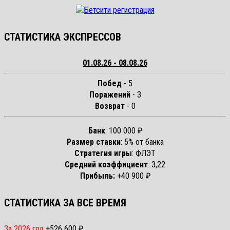
СТАТИСТИКА ЭКСПРЕССОВ
01.08.26 - 08.08.26
Побед
- 5
Поражений
- 3
Возврат
- 0
Банк
: 100 000 ₽
Размер ставки
: 5% от банка
Стратегия игры
: ФЛЭТ
Средний коэффициент
: 3,22
Прибыль:
+40 900 ₽
СТАТИСТИКА ЗА ВСЕ ВРЕМЯ
За 2026 год
+526 600 ₽