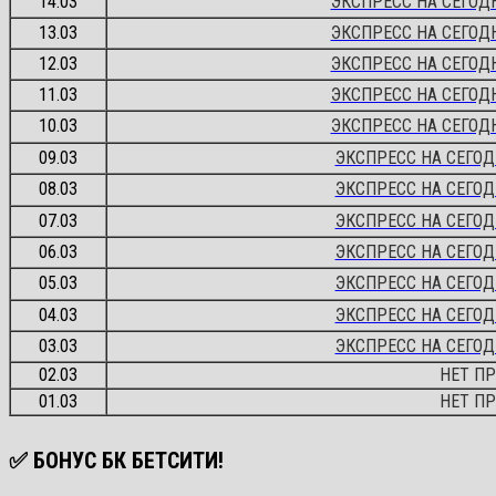
14.03
ЭКСПРЕСС НА СЕГОДН
13.03
ЭКСПРЕСС НА СЕГОДН
12.03
ЭКСПРЕСС НА СЕГОДН
11.03
ЭКСПРЕСС НА СЕГОДН
10.03
ЭКСПРЕСС НА СЕГОДН
09.03
ЭКСПРЕСС НА СЕГОД
08.03
ЭКСПРЕСС НА СЕГОД
07.03
ЭКСПРЕСС НА СЕГОД
06.03
ЭКСПРЕСС НА СЕГОД
05.03
ЭКСПРЕСС НА СЕГОД
04.03
ЭКСПРЕСС НА СЕГОД
03.03
ЭКСПРЕСС НА СЕГОД
02.03
НЕТ П
01.03
НЕТ П
✅ БОНУС БК БЕТСИТИ!