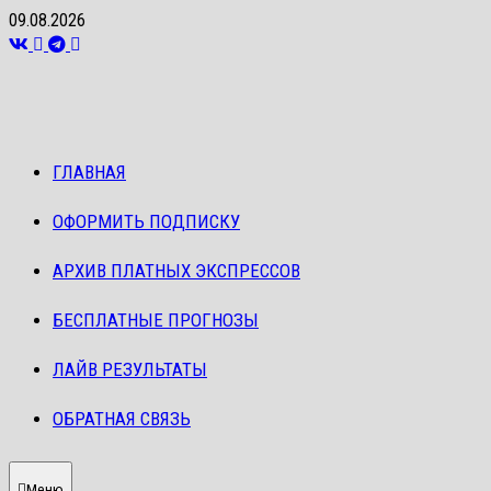
Перейти
09.08.2026
к
содержимому
ГЛАВНАЯ
ОФОРМИТЬ ПОДПИСКУ
АРХИВ ПЛАТНЫХ ЭКСПРЕССОВ
БЕСПЛАТНЫЕ ПРОГНОЗЫ
ЛАЙВ РЕЗУЛЬТАТЫ
ОБРАТНАЯ СВЯЗЬ
Меню